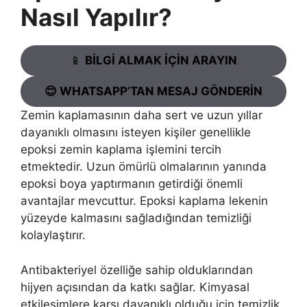
Nasıl Yapılır?
📱
BİLGİ ALMAK İÇİN ARAYIN
😊 WHATSAPP’TAN MESAJ GÖNDERİN
Zemin kaplamasının daha sert ve uzun yıllar
dayanıklı olmasını isteyen kişiler genellikle
epoksi zemin kaplama işlemini tercih
etmektedir. Uzun ömürlü olmalarının yanında
epoksi boya yaptırmanın getirdiği önemli
avantajlar mevcuttur. Epoksi kaplama lekenin
yüzeyde kalmasını sağladığından temizliği
kolaylaştırır.
Antibakteriyel özelliğe sahip olduklarından
hijyen açısından da katkı sağlar. Kimyasal
etkileşimlere karşı dayanıklı olduğu için temizlik