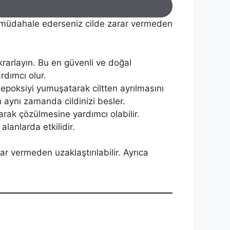
 müdahale ederseniz cilde zarar vermeden
ekrarlayın. Bu en güvenli ve doğal
rdımcı olur.
r epoksiyi yumuşatarak ciltten ayrılmasını
 aynı zamanda cildinizi besler.
rak çözülmesine yardımcı olabilir.
lanlarda etkilidir.
r vermeden uzaklaştırılabilir. Ayrıca