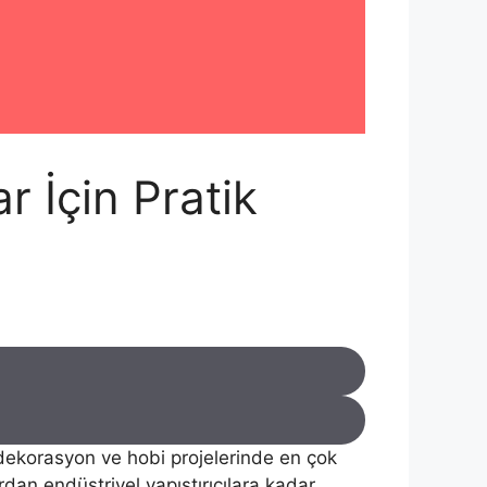
r İçin Pratik
 dekorasyon ve hobi projelerinde en çok
dan endüstriyel yapıştırıcılara kadar