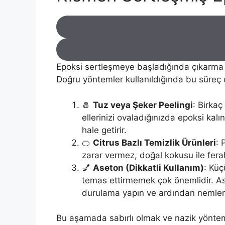
Epoksi sertleşmeye başladığında çıkarma i
Doğru yöntemler kullanıldığında bu süreç d
🧂
Tuz veya Şeker Peelingi
: Birkaç
ellerinizi ovaladığınızda epoksi kalın
hale getirir.
🍊
Citrus Bazlı Temizlik Ürünleri
: 
zarar vermez, doğal kokusu ile ferah 
💅
Aseton (Dikkatli Kullanım)
: Küç
temas ettirmemek çok önemlidir. Ase
durulama yapın ve ardından nemlendir
Bu aşamada sabırlı olmak ve nazik yöntemle