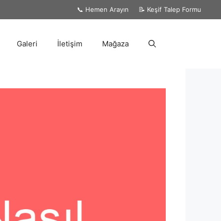
📞 Hemen Arayın
📝 Keşif Talep Formu
Galeri
İletişim
Mağaza