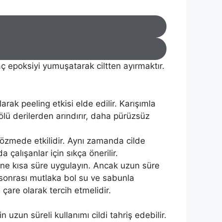
ç epoksiyi yumuşatarak ciltten ayırmaktır.
larak peeling etkisi elde edilir. Karışımla
i ölü derilerden arındırır, daha pürüzsüz
 çözmede etkilidir. Aynı zamanda cilde
 çalışanlar için sıkça önerilir.
ne kısa süre uygulayın. Ancak uzun süre
 sonrası mutlaka bol su ve sabunla
çare olarak tercih etmelidir.
zun süreli kullanımı cildi tahriş edebilir.