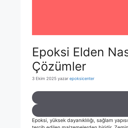
Epoksi Elden Nası
Çözümler
3 Ekim 2025
yazar
epoksicenter
Epoksi, yüksek dayanıklılığı, sağlam yapı
tercih edilen malzemelerden biridir. Zemi