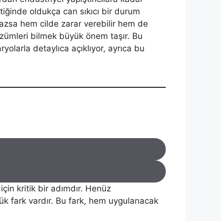
ettiğinde oldukça can sıkıcı bir durum
mazsa hem cilde zarar verebilir hem de
 çözümleri bilmek büyük önem taşır. Bu
ryolarla detaylıca açıklıyor, ayrıca bu
in kritik bir adımdır. Henüz
ük fark vardır. Bu fark, hem uygulanacak