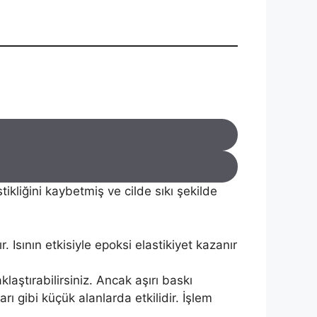
ikliğini kaybetmiş ve cilde sıkı şekilde
 Isının etkisiyle epoksi elastikiyet kazanır
aştırabilirsiniz. Ancak aşırı baskı
ı gibi küçük alanlarda etkilidir. İşlem