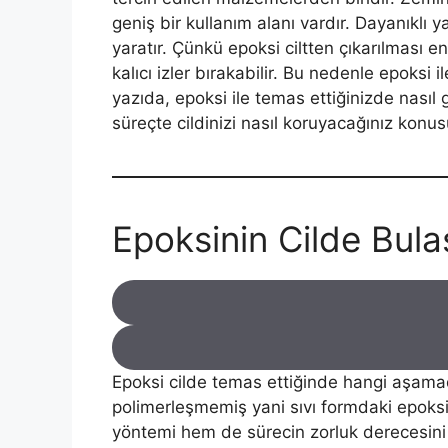
geniş bir kullanım alanı vardır. Dayanıklı y
yaratır. Çünkü epoksi ciltten çıkarılması 
kalıcı izler bırakabilir. Bu nedenle epoksi 
yazıda, epoksi ile temas ettiğinizde nasıl g
süreçte cildinizi nasıl koruyacağınız konu
Epoksinin Cilde Bul
Epoksi cilde temas ettiğinde hangi aşama
polimerleşmemiş yani sıvı formdaki epoksi
yöntemi hem de sürecin zorluk derecesini b